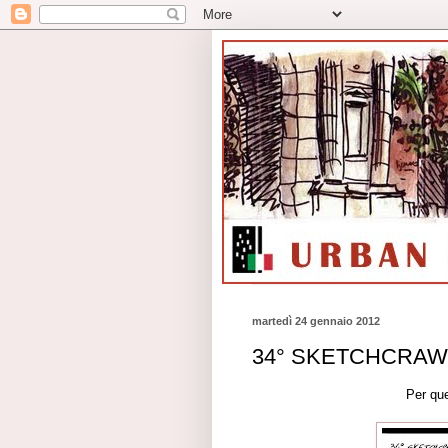
martedì 24 gennaio 2012
34° SKETCHCRAWL i
Per que