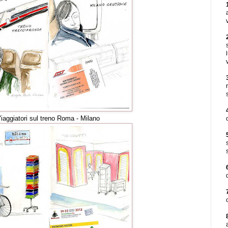
iaggiatori sul treno Roma - Milano