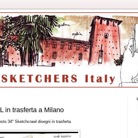
n trasferta a Milano
sto 34° Sketchcrawl disegni in trasferta