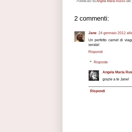
Pubblicato da
Angela Maria Russo
alle
2 commenti:
Jane
24 gennaio 2012 alle
Un perfetto carnet di viag
serata!
Rispondi
Risposte
Angela Maria Ru
grazie a te Jane!
Rispondi