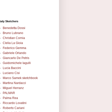
Italy Sketchers
Benedetta Dossi
Bruno Lubrano
Christian Cornia
Clelia La Gioia
Federico Gemma
Gabriele Orlando
Giancarlo De Petris
Guidomichele Iagulli
Lucia Baccini
Luciano Cisi
Marco Samek sketchbook
Martina Nardacci
Miguel Herranz
PALMAR
Palma Rea
Riccardo Lovatini
Roberto Cariani